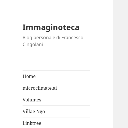
Immaginoteca
Blog personale di Francesco
Cingolani
Home
microclimate.ai
Volumes
Villae Ngo
Linktree