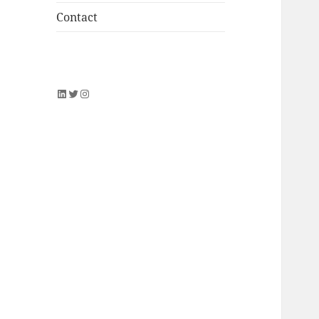
Contact
LinkedIn
Twitter
Instagram