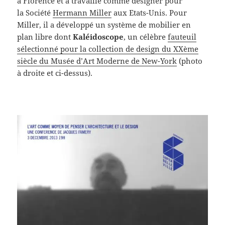
à Florence et a travaillé comme designer pour
la Société
Hermann Miller
aux Etats-Unis. Pour
Miller, il a développé un système de mobilier en
plan libre dont
Kaléidoscope
, un célèbre
fauteuil
sélectionné pour la collection de design du XXème
siècle du Musée d’Art Moderne de New-York
(photo
à droite et ci-dessus).