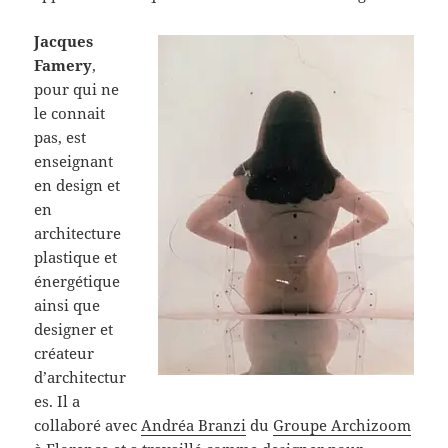
Jacques
Famery
,
pour qui ne
le connait
pas, est
enseignant
en design et
en
architecture
plastique et
énergétique
ainsi que
designer et
créateur
d’architectur
es. Il a
collaboré avec
Andréa Branzi
du
Groupe Archizoom