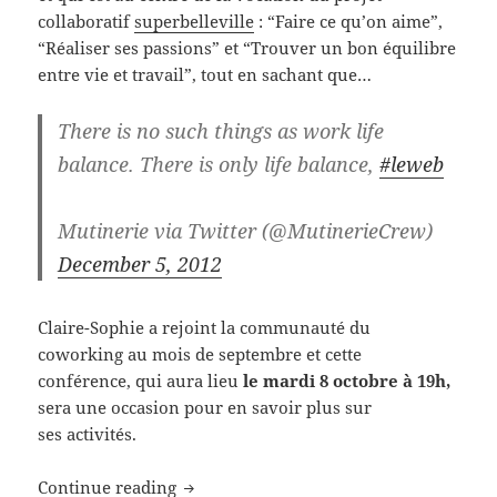
collaboratif
superbelleville
: “Faire ce qu’on aime”,
“Réaliser ses passions” et “Trouver un bon équilibre
entre vie et travail”, tout en sachant que…
There is no such things as work life
balance. There is only life balance,
#leweb
Mutinerie via Twitter (@MutinerieCrew)
December 5, 2012
Claire-Sophie a rejoint la communauté du
coworking au mois de septembre et cette
conférence, qui aura lieu
le mardi 8 octobre à 19h,
sera une occasion pour en savoir plus sur
ses activités.
“Du désir à l’action” à superbelleville 
Continue reading