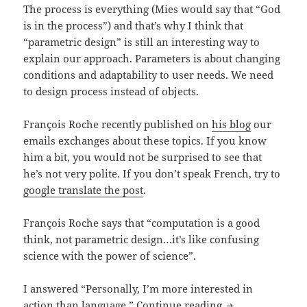
The process is everything (Mies would say that “God
is in the process”) and that’s why I think that
“parametric design” is still an interesting way to
explain our approach. Parameters is about changing
conditions and adaptability to user needs. We need
to design process instead of objects.
François Roche recently published on
his blog
our
emails exchanges about these topics. If you know
him a bit, you would not be surprised to see that
he’s not very polite. If you don’t speak French, try to
google translate the post
.
François Roche says that “computation is a good
think, not parametric design…it’s like confusing
science with the power of science”.
I answered “Personally, I’m more interested in
Parametric VS C
action than language.”
Continue reading