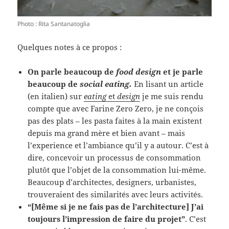
Photo : Rita Santanatoglia
Quelques notes à ce propos :
On parle beaucoup de
food design
et je parle
beaucoup de
social eating.
En lisant un article
(en italien) sur
eating
et
design
je me suis rendu
compte que avec Farine Zero Zero, je ne conçois
pas des plats – les pasta faites à la main existent
depuis ma grand mère et bien avant – mais
l’experience et l’ambiance qu’il y a autour. C’est à
dire, concevoir un processus de consommation
plutôt que l’objet de la consommation lui-même.
Beaucoup d’architectes, designers, urbanistes,
trouveraient des similarités avec leurs activités.
“[Même si je ne fais pas de l’architecture] J’ai
toujours l’impression de faire du projet”
. C’est