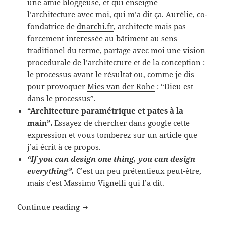
une amie bloggeuse, et qui enseigne
l’architecture avec moi, qui m’a dit ça. Aurélie, co-
fondatrice de
dnarchi.fr
, architecte mais pas
forcement interessée au bâtiment au sens
traditionel du terme, partage avec moi une vision
procedurale de l’architecture et de la conception :
le processus avant le résultat ou, comme je dis
pour provoquer
Mies van der Rohe
: “Dieu est
dans le processus”.
“Architecture paramétrique et pates à la
main”.
Essayez de chercher dans google cette
expression et vous tomberez sur
un article que
j’ai écrit
à ce propos.
“If you can design one thing, you can design
everything”.
C’est un peu prétentieux peut-être,
mais c’est
Massimo Vignelli
qui l’a dit.
Food et Design : un architecte au Salon
Continue reading