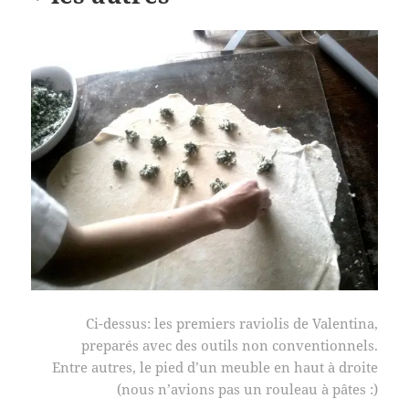
Ci-dessus: les premiers raviolis de Valentina,
preparés avec des outils non conventionnels.
Entre autres, le pied d’un meuble en haut à droite
(nous n’avions pas un rouleau à pâtes :)