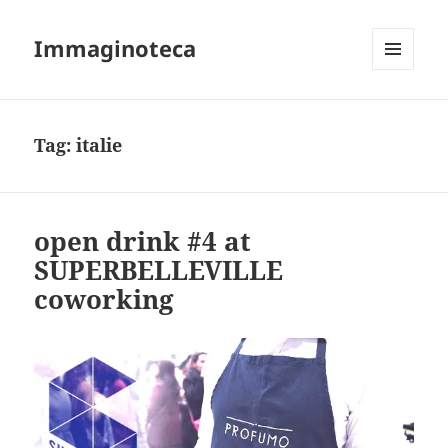
Immaginoteca
MENU
AND
WIDGETS
Tag:
italie
open drink #4 at
SUPERBELLEVILLE
coworking