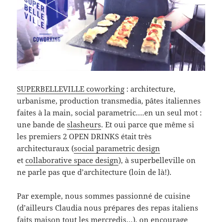
SUPERBELLEVILLE coworking
: architecture,
urbanisme, production transmedia, pâtes italiennes
faites à la main, social parametric….en un seul mot :
une bande de
slasheurs
. Et oui parce que même si
les premiers 2 OPEN DRINKS était très
architecturaux (
social parametric design
et
collaborative space design
), à superbelleville on
ne parle pas que d’architecture (loin de là!).
Par exemple, nous sommes passionné de cuisine
(d’ailleurs Claudia nous prépares des repas italiens
faits maison tout les mercredis…), on encourage