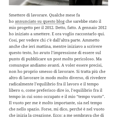
Smettere di lavorare. Qualche mese fa
ho
annunciato su questo blog
che sarebbe stato il
mio progetto per il 2012. Detto, fatto. A gennaio 2012
ho iniziato a smettere. E ora voglio raccontarlo qui.
Cosí, per vedere chi c’è dall’altra parte. Ammetto
anche che ieri mattina, mentre iniziavo a scrivere
questo testo, ho avuto l’impressione di essere sul
punto di pubblicare un post molto pericoloso. Ma
comunque andiamo avanti. A voler essere precisi,
non ho proprio smesso di lavorare. Si tratta più che
altro di lavorare in modo molto diverso, di rivedere
radicalmente l’equilibrio fra il lavoro e il tempo
libero o, come preferisco dire io, l’equilibrio fra il
tempo in cui sono occupato e il mio “tempo vuoto”.
Il vuoto per me è molto importante, sia nel tempo
che nello spazio. Forse, mi dico, perché è nel vuoto
che inizia la creazione. Ecco: a me sembrava che di