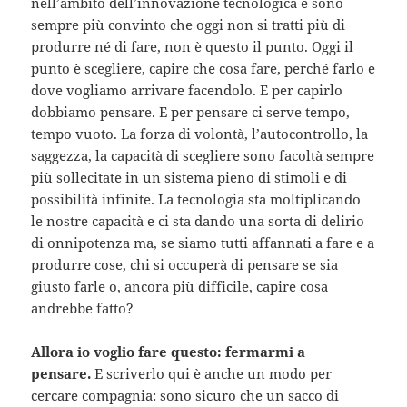
nell’ambito dell’innovazione tecnologica e sono
sempre più convinto che oggi non si tratti più di
produrre né di fare, non è questo il punto. Oggi il
punto è scegliere, capire che cosa fare, perché farlo e
dove vogliamo arrivare facendolo. E per capirlo
dobbiamo pensare. E per pensare ci serve tempo,
tempo vuoto. La forza di volontà, l’autocontrollo, la
saggezza, la capacità di scegliere sono facoltà sempre
più sollecitate in un sistema pieno di stimoli e di
possibilità infinite. La tecnologia sta moltiplicando
le nostre capacità e ci sta dando una sorta di delirio
di onnipotenza ma, se siamo tutti affannati a fare e a
produrre cose, chi si occuperà di pensare se sia
giusto farle o, ancora più difficile, capire cosa
andrebbe fatto?
Allora io voglio fare questo: fermarmi a
pensare.
E scriverlo qui è anche un modo per
cercare compagnia: sono sicuro che un sacco di