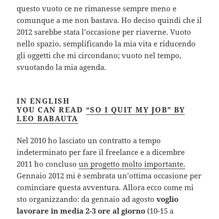
questo vuoto ce ne rimanesse sempre meno e
comunque a me non bastava. Ho deciso quindi che il
2012 sarebbe stata l’occasione per riaverne. Vuoto
nello spazio, semplificando la mia vita e riducendo
gli oggetti che mi circondano; vuoto nel tempo,
svuotando la mia agenda.
IN
ENGLISH
YOU CAN READ
“SO I QUIT MY JOB” BY
LEO BABAUTA
Nel 2010 ho lasciato un contratto a tempo
indeterminato per fare il freelance e a dicembre
2011 ho concluso
un progetto molto importante.
Gennaio 2012 mi è sembrata un’ottima occasione per
cominciare questa avventura. Allora ecco come mi
sto organizzando: da gennaio ad agosto
voglio
lavorare in media 2-3 ore al giorno
(10-15 a