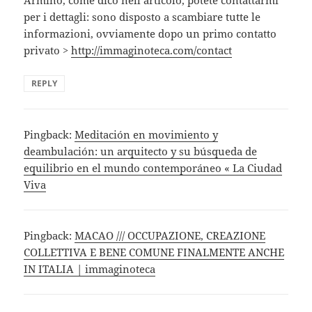
Armino, come dico nell’articolo, potete contattarmi
per i dettagli: sono disposto a scambiare tutte le
informazioni, ovviamente dopo un primo contatto
privato >
http://immaginoteca.com/contact
REPLY
Pingback:
Meditación en movimiento y
deambulación: un arquitecto y su búsqueda de
equilibrio en el mundo contemporáneo « La Ciudad
Viva
Pingback:
MACAO /// OCCUPAZIONE, CREAZIONE
COLLETTIVA E BENE COMUNE FINALMENTE ANCHE
IN ITALIA | immaginoteca