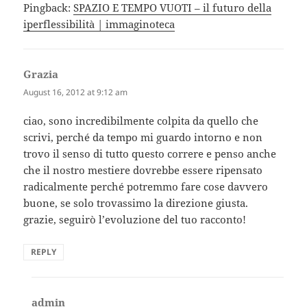
Pingback:
SPAZIO E TEMPO VUOTI – il futuro della
iperflessibilità | immaginoteca
Grazia
says:
August 16, 2012 at 9:12 am
ciao, sono incredibilmente colpita da quello che
scrivi, perché da tempo mi guardo intorno e non
trovo il senso di tutto questo correre e penso anche
che il nostro mestiere dovrebbe essere ripensato
radicalmente perché potremmo fare cose davvero
buone, se solo trovassimo la direzione giusta.
grazie, seguirò l’evoluzione del tuo racconto!
REPLY
admin
says: