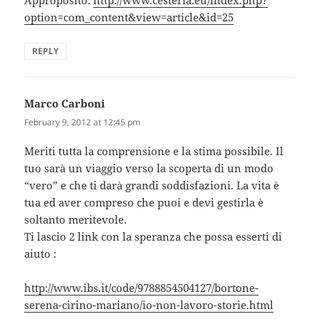
option=com_content&view=article&id=25
REPLY
Marco Carboni
says:
February 9, 2012 at 12:45 pm
Meriti tutta la comprensione e la stima possibile. Il
tuo sarà un viaggio verso la scoperta di un modo
“vero” e che ti darà grandi soddisfazioni. La vita è
tua ed aver compreso che puoi e devi gestirla è
soltanto meritevole.
Ti lascio 2 link con la speranza che possa esserti di
aiuto :
http://www.ibs.it/code/9788854504127/bortone-
serena-cirino-mariano/io-non-lavoro-storie.html