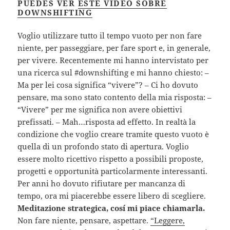
PUEDES VER
ESTE VÍDEO SOBRE
DOWNSHIFTING
Voglio utilizzare tutto il tempo vuoto per non fare
niente, per passeggiare, per fare sport e, in generale,
per vivere. Recentemente mi hanno intervistato per
una ricerca sul #downshifting e mi hanno chiesto: –
Ma per lei cosa significa “vivere”? – Ci ho dovuto
pensare, ma sono stato contento della mia risposta: –
“Vivere” per me significa non avere obiettivi
prefissati. – Mah…risposta ad effetto. In realtà la
condizione che voglio creare tramite questo vuoto è
quella di un profondo stato di apertura. Voglio
essere molto ricettivo rispetto a possibili proposte,
progetti e opportunità particolarmente interessanti.
Per anni ho dovuto rifiutare per mancanza di
tempo, ora mi piacerebbe essere libero di scegliere.
Meditazione strategica, cosí mi piace chiamarla.
Non fare niente, pensare, aspettare.
“Leggere,