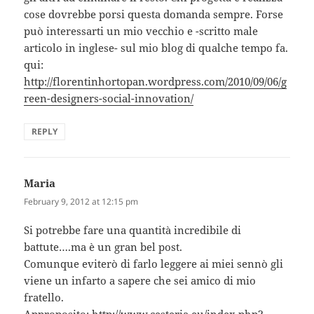
cose dovrebbe porsi questa domanda sempre. Forse
può interessarti un mio vecchio e -scritto male
articolo in inglese- sul mio blog di qualche tempo fa.
qui:
http://florentinhortopan.wordpress.com/2010/09/06/g
reen-designers-social-innovation/
REPLY
Maria
says:
February 9, 2012 at 12:15 pm
Si potrebbe fare una quantità incredibile di
battute….ma è un gran bel post.
Comunque eviterò di farlo leggere ai miei sennò gli
viene un infarto a sapere che sei amico di mio
fratello.
Approposito:
http://www.cesteria.eu/index.php?