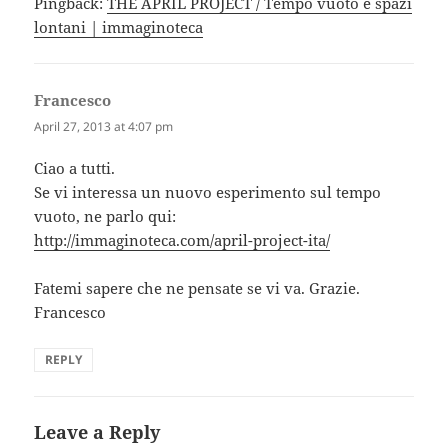
Pingback:
THE APRIL PROJECT / Tempo vuoto e spazi
lontani | immaginoteca
Francesco
says:
April 27, 2013 at 4:07 pm
Ciao a tutti.
Se vi interessa un nuovo esperimento sul tempo
vuoto, ne parlo qui:
http://immaginoteca.com/april-project-ita/
Fatemi sapere che ne pensate se vi va. Grazie.
Francesco
REPLY
Leave a Reply