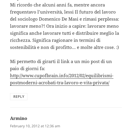
Mi ricordo che alcuni anni fa, mentre ancora
frequentavo l’università, lessi Il futuro del lavoro
del sociologo Domenico De Masi e rimasi perplessa:
lavorare meno?! Ora inizio a capire: lavorare meno
significa anche lavorare tutti e distribuire meglio la
ricchezza. Significa ragionare in termini di
sostenibilità e non di profitto… e molte altre cose. :)
Mi permetto di girarti il link a un mio post di un
paio di giorni fa:
http://www.cupofbrain.info/2012/02/equilibrismi-
postmoderni-acrobati-tra-lavoro-e-vita-privata/
REPLY
Armino
says:
February 10, 2012 at 12:36 am