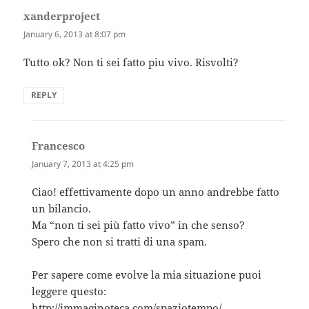
xanderproject
says:
January 6, 2013 at 8:07 pm
Tutto ok? Non ti sei fatto piu vivo. Risvolti?
REPLY
Francesco
says:
January 7, 2013 at 4:25 pm
Ciao! effettivamente dopo un anno andrebbe fatto
un bilancio.
Ma “non ti sei più fatto vivo” in che senso?
Spero che non si tratti di una spam.
Per sapere come evolve la mia situazione puoi
leggere questo:
http://immaginoteca.com/spaziotempo/