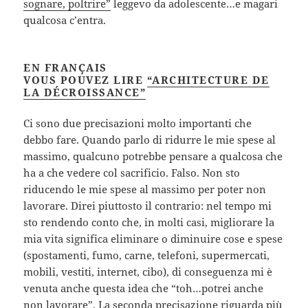
sognare, poltrire”
leggevo da adolescente…e magari
qualcosa c’entra.
EN
FRANÇAIS
VOUS POUVEZ LIRE
“ARCHITECTURE DE
LA DÉCROISSANCE”
Ci sono due precisazioni molto importanti che
debbo fare. Quando parlo di ridurre le mie spese al
massimo, qualcuno potrebbe pensare a qualcosa che
ha a che vedere col sacrificio. Falso. Non sto
riducendo le mie spese al massimo per poter non
lavorare. Direi piuttosto il contrario: nel tempo mi
sto rendendo conto che, in molti casi, migliorare la
mia vita significa eliminare o diminuire cose e spese
(spostamenti, fumo, carne, telefoni, supermercati,
mobili, vestiti, internet, cibo), di conseguenza mi è
venuta anche questa idea che “toh…potrei anche
non lavorare”. La seconda precisazione riguarda più