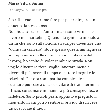
Maria Silvia Sanna
says:
February 9, 2012 at 4:48 pm
Sto riflettendo su come fare per poter dire, tra un
annetto, la stessa cosa.
Non ho ancora trent’anni – ma ci sono vicina – e
lavoro nel marketing. Quando la gente ha iniziato a
dirmi che sono sulla buona strada per diventare una
“donna in carriera” (dove spesso questa immagine si
sovrappone a quella di una persona oberata dal
lavoro), ho capito di voler cambiare strada. Non
voglio diventare ricca, voglio lavorare meno e
vivere di più, avere il tempo di curare i sogni e le
relazioni. Per ora sono partita con piccole cose:
cucinare più cose a casa ed evitare di trattenermi in
ufficio, consumare in maniera più consapevole… e
riflettere. Sono piccoli passi, appunto e pregusto il
momento in cui potrò sentire il brivido di scrivere
un post come il tuo. ;)