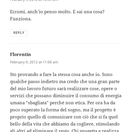
Eccomi, anch’io penso molto. E sai una cosa?
Funziona.
REPLY
Florentin
says:
February 9, 2012 at 11:06 am
Sto provando a fare la stessa cosa anche io. Sono
qualche passo indietro ma credo che una gran parte
del mio lavoro futuro sarà realizzare cose, opere o
servizi che possano diminuire il consumo di energia
umana “sbagliata” perché non etica. Per ora ha da
poco superato la forma del sogno, ma il progetto è
proprio quello di comunicare con ciò che si fa quel
bello della vita che abbiamo da cogliere, stimolando
gli altri ad eliminare il resto. Chi progetta e realizza