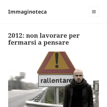
Immaginoteca
MENU
AND
WIDGETS
2012: non lavorare per
fermarsi a pensare