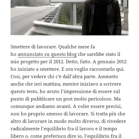
Smettere di lavorare. Qualche mese fa
ho
annunciato su questo blog
che sarebbe stato il
mio progetto per il 2012. Detto, fatto. A gennaio 2012
ho iniziato a smettere. E ora voglio raccontarlo qui.
Cosí, per vedere chi c’è dall’altra parte. Ammetto
anche che ieri mattina, mentre iniziavo a scrivere
questo testo, ho avuto l’impressione di essere sul
punto di pubblicare un post molto pericoloso. Ma
comunque andiamo avanti. A voler essere precisi,
non ho proprio smesso di lavorare. Si tratta più che
altro di lavorare in modo molto diverso, di rivedere
radicalmente l’equilibrio fra il lavoro e il tempo
libero o, come preferisco dire io, l’equilibrio fra il