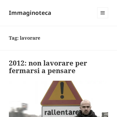
Immaginoteca
MENU
AND
WIDGETS
Tag:
lavorare
2012: non lavorare per
fermarsi a pensare