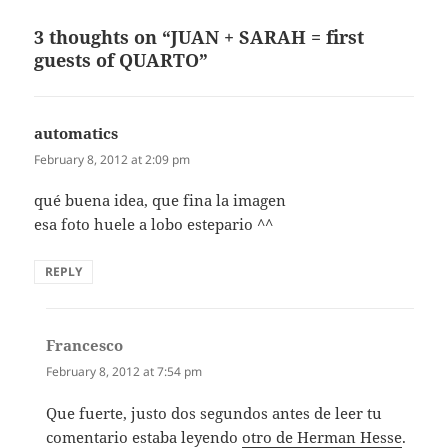
3 thoughts on “JUAN + SARAH = first
guests of QUARTO”
automatics
says:
February 8, 2012 at 2:09 pm
qué buena idea, que fina la imagen
esa foto huele a lobo estepario ^^
REPLY
Francesco
says:
February 8, 2012 at 7:54 pm
Que fuerte, justo dos segundos antes de leer tu
comentario estaba leyendo
otro de Herman Hesse
.