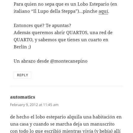
Para quien no sepa que es un Lobo Estepario (en
italiano “Il Lupo della Steppa”)…pinche
aquí
.
Entonces qué? Te apuntas?
Además queremos abrir QUARTOS, una red de
QUARTO, y sabemos que tienes un cuarto en
Berlín ;)
Un abrazo desde @montecanepino
REPLY
automatics
says:
February 9, 2012 at 11:45 am
de hecho el lobo estepario alquila una habitación en
una casa y cuando se marcha deja un manuscrito
con todo lo que escribió mientras vivía (y bebía) allí