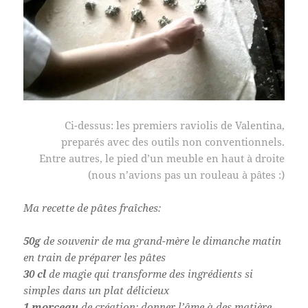
Ci-dessus: les premiers raviolis de Valentina,
preparés avec des outils non conventionnels.
Entre autres, le pied d’un meuble en haut à droite
(nous n’avions pas un rouleau à pâtes :)
Ma recette de pâtes fraîches:
50g
de souvenir de ma grand-mère le dimanche matin
en train de préparer les pâtes
30 cl
de magie qui transforme des ingrédients si
simples dans un plat délicieux
1 morceau
de création: donner l’âme à des matière