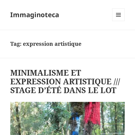
Immaginoteca
MENU
AND
WIDGETS
Tag:
expression artistique
MINIMALISME ET
EXPRESSION ARTISTIQUE ///
STAGE D’ÉTÉ DANS LE LOT