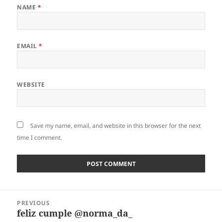
NAME
*
EMAIL
*
WEBSITE
Save my name, email, and website in this browser for the next
time I comment.
Post
PREVIOUS
navigation
feliz cumple @norma_da_
Previous