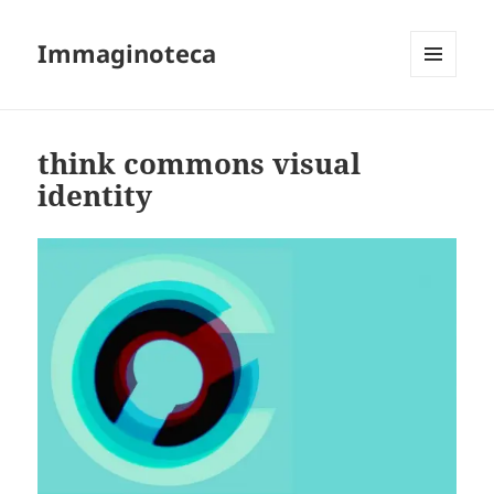
Immaginoteca
MENU
AND
WIDGETS
think commons visual
identity