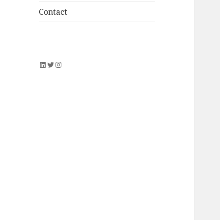
Contact
LinkedIn
Twitter
Instagram