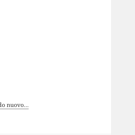
ndo nuovo…