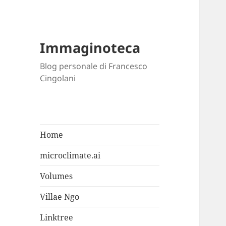
Immaginoteca
Blog personale di Francesco
Cingolani
Home
microclimate.ai
Volumes
Villae Ngo
Linktree