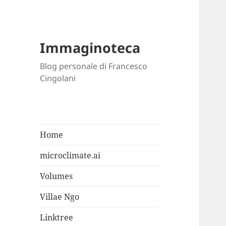
Immaginoteca
Blog personale di Francesco
Cingolani
Home
microclimate.ai
Volumes
Villae Ngo
Linktree