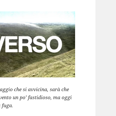
iaggio che si avvicina, sarà che
vento un po’ fastidioso, ma oggi
 fuga.