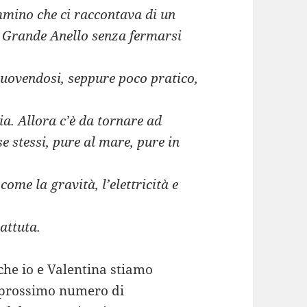
mino che ci raccontava di un
l Grande Anello senza fermarsi
uovendosi, seppure poco pratico,
a. Allora c’è da tornare ad
se stessi, pure al mare, pure in
come la gravità, l’elettricità e
attuta.
 che io e Valentina stiamo
 prossimo numero di