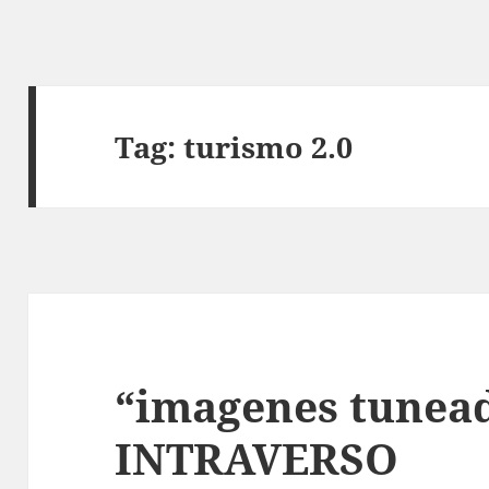
Tag:
turismo 2.0
“imagenes tunead
INTRAVERSO