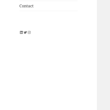
Contact
LinkedIn
Twitter
Instagram