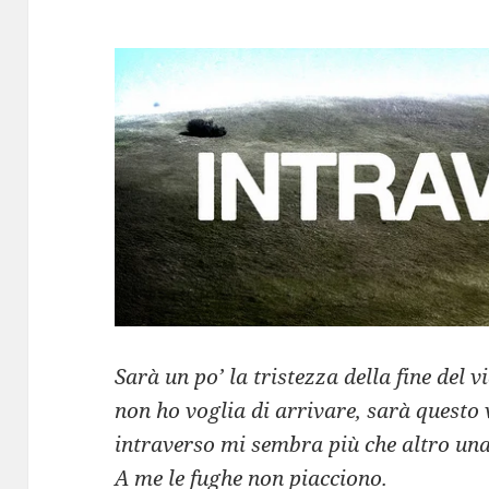
Sarà un po’ la tristezza della fine del v
non ho voglia di arrivare, sarà questo 
intraverso mi sembra più che altro una
A me le fughe non piacciono.