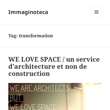
Immaginoteca
MENU
AND
WIDGETS
Tag:
transformation
WE LOVE SPACE / un service
d’architecture et non de
construction