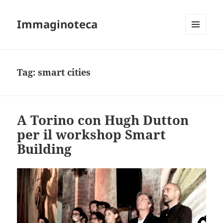
Immaginoteca
MENU
AND
WIDGETS
Tag:
smart cities
A Torino con Hugh Dutton
per il workshop Smart
Building