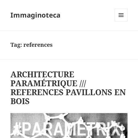
Immaginoteca
MENU
AND
WIDGETS
Tag:
references
ARCHITECTURE
PARAMÉTRIQUE ///
REFERENCES PAVILLONS EN
BOIS