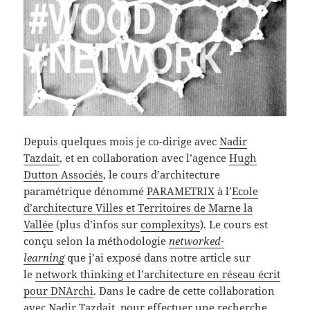
Depuis quelques mois je co-dirige avec
Nadir
Tazdait
, et en collaboration avec l’agence
Hugh
Dutton Associés
, le cours d’architecture
paramétrique dénommé
PARAMETRIX
à l’
Ecole
d’architecture Villes et Territoires de Marne la
Vallée
(plus d’infos sur
complexitys
). Le cours est
conçu selon la méthodologie
networked-
learning
que j’ai exposé dans notre article sur
le
network thinking et l’architecture en réseau écrit
pour DNArchi
. Dans le cadre de cette collaboration
avec
Nadir Tazdait
, pour effectuer une recherche