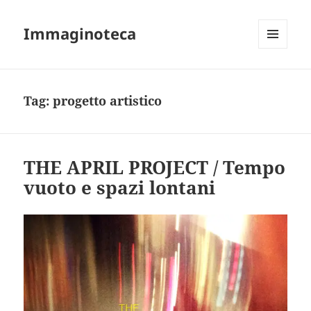
Immaginoteca
MENU
AND
WIDGETS
Tag:
progetto artistico
THE APRIL PROJECT / Tempo
vuoto e spazi lontani