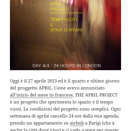
Oggi è il 27 aprile 2013 ed è il quarto e ultimo giorno
del proggetto APRIL. Come avevo annunciato
all’inizio del mese in francese
, THE APRIL PROJECT
è un progetto che sperimenta lo spazio e il tempo
vuoti. Le condizioni del progetto sono semplici. Ogni
settimana di aprile cancello 24 ore dalla mia agenda,
prendo un appartamento su
airbnb
a Parigi (che à
anche la città dove vivo) e ci vado a stare per queste