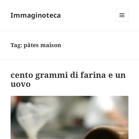
Immaginoteca
MENU
AND
WIDGETS
Tag:
pâtes maison
cento grammi di farina e un
uovo