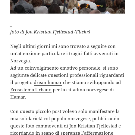
_
foto di
Jon Kristian Fjellestad (Flickr)
Negli ultimi giorni mi sono trovato a seguire con
un’attenzione particolare i tragici fatti avvenuti in
Norvegia.
Ad un coinvolgimento emotivo personale, si sono
aggiunte delicate questioni professionali riguardanti
il progetto
dreamhamar
che stiamo sviluppando ad
Ecosistema Urbano
per la cittadina norvegese di
Hamar
.
Con questo piccolo post volevo solo manifestare la
mia solidarietà col popolo norvegese, pubblicando
queste foto commoventi di
Jon Kristian Fjellestad
e
ricordando in segno di speranza l’affermazione