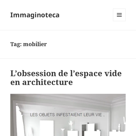
Immaginoteca
MENU
AND
WIDGETS
Tag:
mobilier
L’obsession de l’espace vide
en architecture