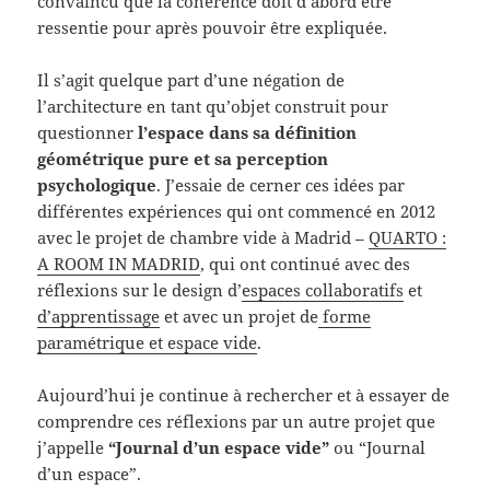
convaincu que la cohérence doit d’abord être
ressentie pour après pouvoir être expliquée.
Il s’agit quelque part d’une négation de
l’architecture en tant qu’objet construit pour
questionner
l’espace dans sa définition
géométrique pure et sa perception
psychologique
. J’essaie de cerner ces idées par
différentes expériences qui ont commencé en 2012
avec le projet de chambre vide à Madrid –
QUARTO :
A ROOM IN MADRID
, qui ont continué avec des
réflexions sur le design d’
espaces collaboratifs
et
d’apprentissage
et avec un projet de
forme
paramétrique et espace vide
.
Aujourd’hui je continue à rechercher et à essayer de
comprendre ces réflexions par un autre projet que
j’appelle
“Journal d’un espace vide”
ou “Journal
d’un espace”.