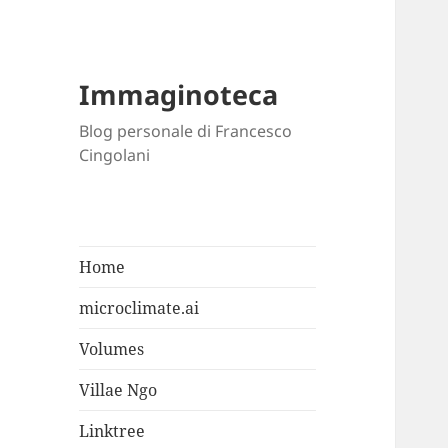
Immaginoteca
Blog personale di Francesco
Cingolani
Home
microclimate.ai
Volumes
Villae Ngo
Linktree