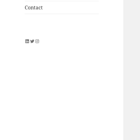
Contact
LinkedIn
Twitter
Instagram