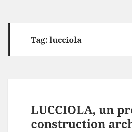
Tag:
lucciola
LUCCIOLA, un pro
construction arc