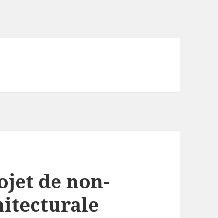
jet de non-
hitecturale