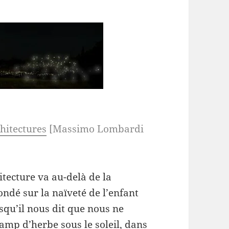
hitectures
[Massimo Lombardi
hitecture va au-delà de la
ondé sur la naïveté de l’enfant
rsqu’il nous dit que nous ne
amp d’herbe sous le soleil, dans