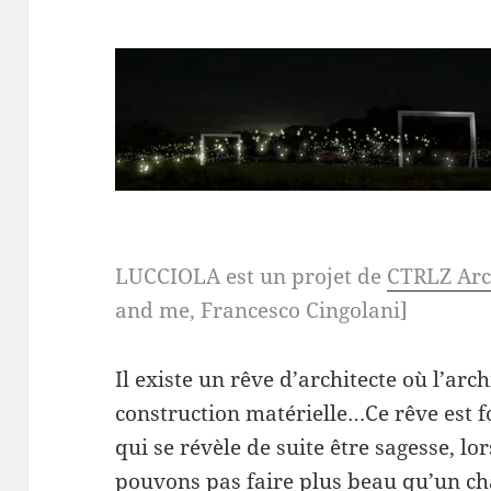
LUCCIOLA est un projet de
CTRLZ Arc
and me, Francesco Cingolani]
Il existe un rêve d’architecte où l’arc
construction matérielle…Ce rêve est f
qui se révèle de suite être sagesse, lo
pouvons pas faire plus beau qu’un ch