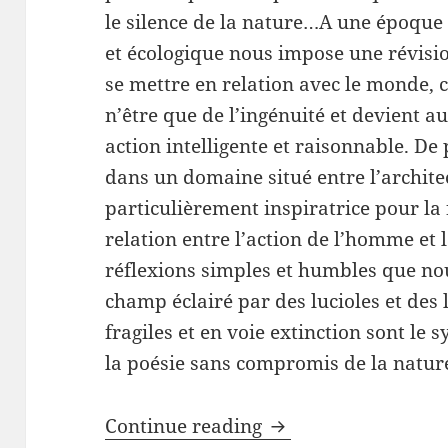
le silence de la nature…A une époque 
et écologique nous impose une révisi
se mettre en relation avec le monde, 
n’être que de l’ingénuité et devient a
action intelligente et raisonnable. De
dans un domaine situé entre l’architec
particulièrement inspiratrice pour la
relation entre l’action de l’homme et l
réflexions simples et humbles que n
champ éclairé par des lucioles et des 
fragiles et en voie extinction sont le
la poésie sans compromis de la natur
LUCCIOLA, un projet
Continue reading