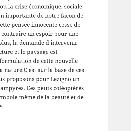
ou la crise économique, sociale
on importante de notre façon de
cette pensée innocente cesse de
u contraire un espoir pour une
 plus, la demande d’intervenir
ture et le paysage est
 formulation de cette nouvelle
a nature.C’est sur la base de ces
ous proposons pour Lezigno un
lampyres. Ces petits coléoptères
 symbole même de la beauté et de
e.
 de non-construction architecturale