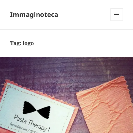
Immaginoteca
MENU
AND
WIDGETS
Tag:
logo