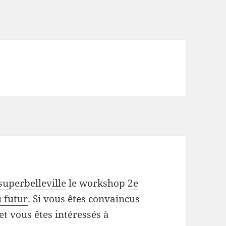
superbelleville
le workshop
2e
u futur
. Si vous êtes convaincus
 et vous êtes intéressés à