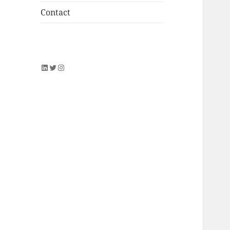
Contact
LinkedIn
Twitter
Instagram