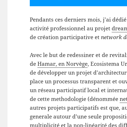
Pendants ces derniers mois, j’ai dédi
activité professionnel au projet
drea
de création participative et
network d
Avec le but de redessiner et de revital
de
Hamar, en Norvège
, Ecosistema U
de développer un projet d’architectur
place un processus transparent et ou
un réseau participatif local et interna
de cette methodologie (dénommée
ne
autres projets participatifs est que, 
generale autour d’une seule propositi
multiplicité et la non-linéarité des di