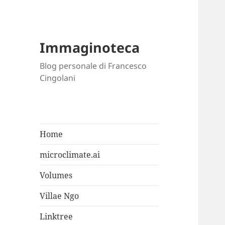
Immaginoteca
Blog personale di Francesco
Cingolani
Home
microclimate.ai
Volumes
Villae Ngo
Linktree