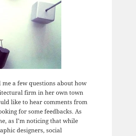
 me a few questions about how
hitectural firm in her own town
ould like to hear comments from
looking for some feedbacks. As
 me, as I’m noticing that while
aphic designers, social