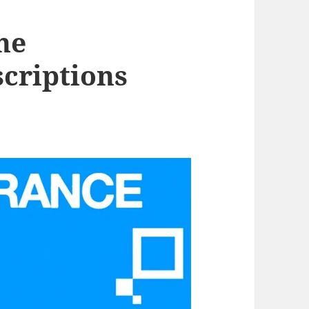
ne
criptions