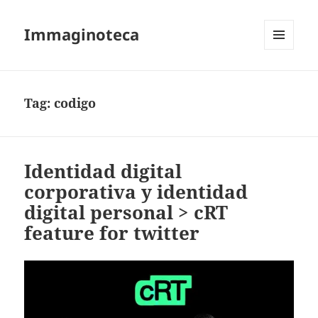
Immaginoteca
MENU
AND
WIDGETS
Tag:
codigo
Identidad digital
corporativa y identidad
digital personal > cRT
feature for twitter