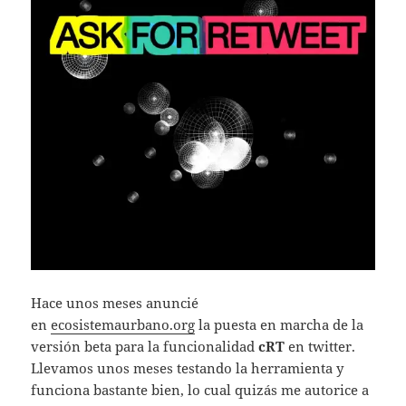
Hace unos meses anuncié
en
ecosistemaurbano.org
la puesta en marcha de la
versión beta para la funcionalidad
cRT
en twitter.
Llevamos unos meses testando la herramienta y
funciona bastante bien, lo cual quizás me autorice a