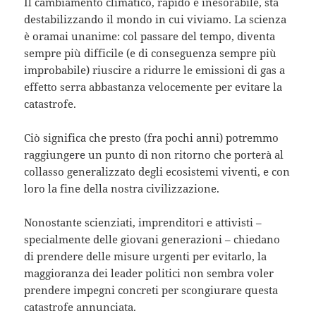
Il cambiamento climatico, rapido e inesorabile, sta
destabilizzando il mondo in cui viviamo. La scienza
è oramai unanime: col passare del tempo, diventa
sempre più difficile (e di conseguenza sempre più
improbabile) riuscire a ridurre le emissioni di gas a
effetto serra abbastanza velocemente per evitare la
catastrofe.
Ciò significa che presto (fra pochi anni) potremmo
raggiungere un punto di non ritorno che porterà al
collasso generalizzato degli ecosistemi viventi, e con
loro la fine della nostra civilizzazione.
Nonostante scienziati, imprenditori e attivisti –
specialmente delle giovani generazioni – chiedano
di prendere delle misure urgenti per evitarlo, la
maggioranza dei leader politici non sembra voler
prendere impegni concreti per scongiurare questa
catastrofe annunciata.