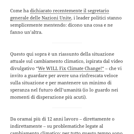
Come ha
dichiarato recentemente il segretario
generale delle Nazioni Unite
, i leader politici stanno
semplicemente mentendo: dicono una cosa e ne
fanno un’altra.
Questo qui sopra è un riassunto della situazione
attuale sul cambiamento climatico, ispirata dal video
divulgativo “
We WILL Fix Climate Change!“
– che vi
invito a guardare per avere una rinfrescata veloce
sulla situazione e per mantenere un minimo di
speranza nel futuro dell’umanità (io lo guardo nei
momenti di disperazione più acuti).
Da oramai più di 12 anni lavoro – direttamente o
indirettamente – su problematiche legate al
cambiamento climatico; per tutto questo tempo sono