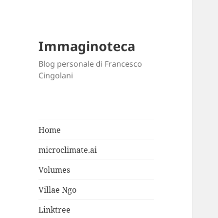
Immaginoteca
Blog personale di Francesco
Cingolani
Home
microclimate.ai
Volumes
Villae Ngo
Linktree