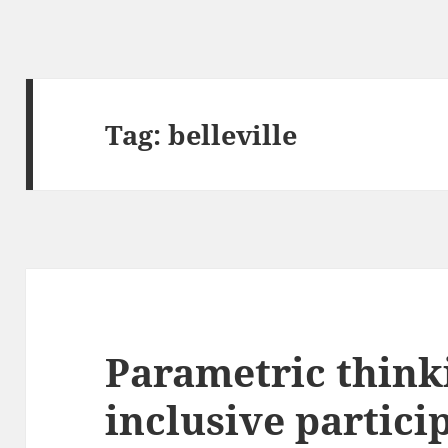
Tag:
belleville
Parametric think
inclusive partici