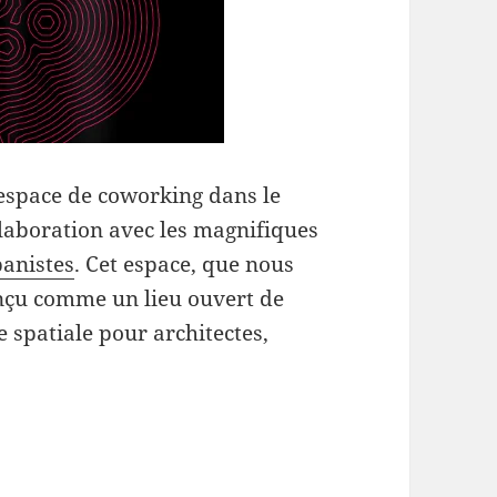
espace de coworking dans le
laboration avec les magnifiques
banistes
. Cet espace, que nous
onçu comme un lieu ouvert de
 spatiale pour architectes,
g and inclusive participation at SUPER BELLEVIL