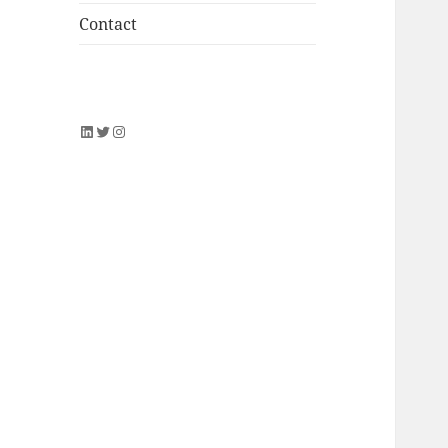
Contact
LinkedIn
Twitter
Instagram