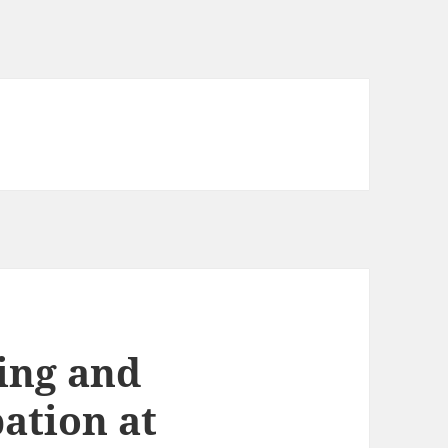
ing and
pation at