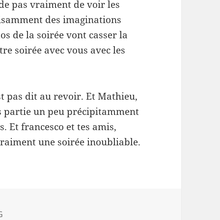
nde pas vraiment de voir les
uffisamment des imaginations
os de la soirée vont casser la
tre soirée avec vous avec les
t pas dit au revoir. Et Mathieu,
ais partie un peu précipitamment
s. Et francesco et tes amis,
vraiment une soirée inoubliable.
gories
G