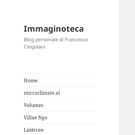
Immaginoteca
Blog personale di Francesco
Cingolani
Home
microclimate.ai
Volumes
Villae Ngo
Linktree