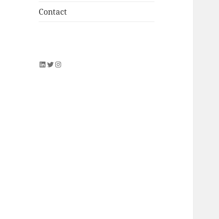
Contact
LinkedIn
Twitter
Instagram