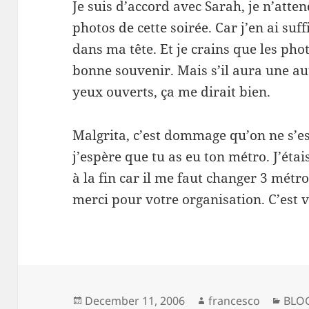
Je suis d’accord avec Sarah, je n’atte
photos de cette soirée. Car j’en ai s
dans ma tête. Et je crains que les phot
bonne souvenir. Mais s’il aura une au
yeux ouverts, ça me dirait bien.
Malgrita, c’est dommage qu’on ne s’es
j’espère que tu as eu ton métro. J’ét
à la fin car il me faut changer 3 métro
merci pour votre organisation. C’est 
Posted
Author
Cate
December 11, 2006
francesco
BLO