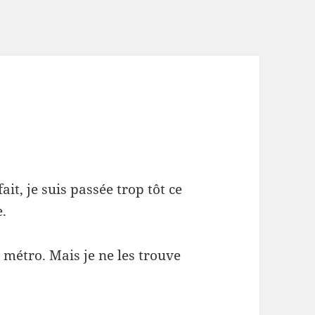
ait, je suis passée trop tôt ce
e.
e métro. Mais je ne les trouve