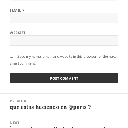
EMAIL
*
WEBSITE
Save my name, email, and website in this browser for the next
time I comment.
Post
PREVIOUS
navigation
que estas haciendo en @paris ?
Previous
post:
NEXT