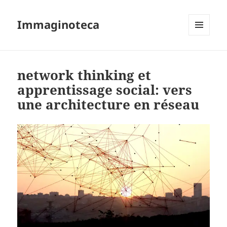
Immaginoteca
MENU
AND
WIDGETS
network thinking et
apprentissage social: vers
une architecture en réseau