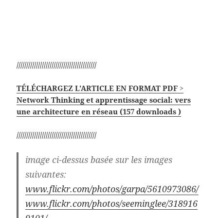
/////////////////////////////////////////
TÉLÉCHARGEZ L'ARTICLE EN FORMAT PDF >
Network Thinking et apprentissage social: vers
une architecture en réseau (157 downloads )
/////////////////////////////////////////
image ci-dessus basée sur les images
suivantes:
www.flickr.com/photos/garpa/5610973086/
www.flickr.com/photos/seeminglee/318916
9101/