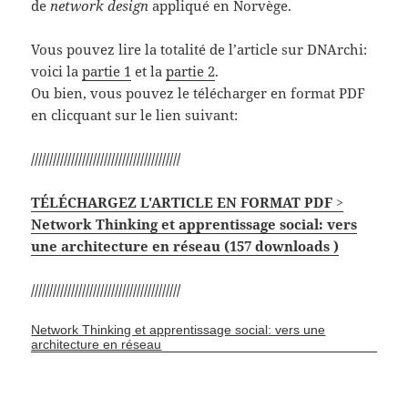
de
network design
appliqué en Norvège.
Vous pouvez lire la totalité de l’article sur DNArchi:
voici la
partie 1
et la
partie 2
.
Ou bien, vous pouvez le télécharger en format PDF
en clicquant sur le lien suivant:
/////////////////////////////////////////
TÉLÉCHARGEZ L'ARTICLE EN FORMAT PDF >
Network Thinking et apprentissage social: vers
une architecture en réseau (157 downloads )
/////////////////////////////////////////
Network Thinking et apprentissage social: vers une
architecture en réseau