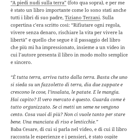
“A piedi nudi sulla terra”
(foto qua sopra), e per me
è stato un libro importante come lo sono stati anche
tutti i libri di suo padre,
Tiziano Terzani
. Sulla
copertina c’era scritto così: “Rifiutare ogni regola,
vivere senza denaro, rischiare la vita per vivere la
libertà” e quello che segue è il passaggio del libro
che più mi ha impressionato, insieme a un video in
cui l’autore presenta il libro in modo molto semplice
e sincero.
“È tutta terra, arriva tutto dalla terra. Basta che uno
si sieda su un fazzoletto di terra, dia due zappate e
crescono le cose, l’insalata, le patate. E le mangia.
Hai capito? Il vero mercato è questo. Guarda come è
tutto organizzato. Se ci metti un seme ne vengono
cento. Cosa vuoi di più? Non ci vuole tanto per stare
bene. Una manciata di riso e lenticchie.”
Baba Cesare, di cui si parla nel video, e di cui il libro
racconta le esperienze e i pensieri, è stato ospite