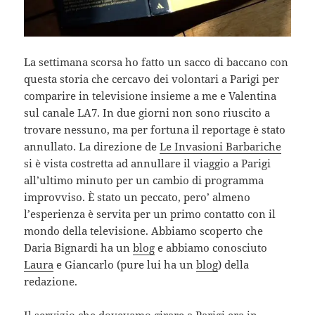
La settimana scorsa ho fatto un sacco di baccano con
questa storia che cercavo dei volontari a Parigi per
comparire in televisione insieme a me e Valentina
sul canale LA7. In due giorni non sono riuscito a
trovare nessuno, ma per fortuna il reportage è stato
annullato. La direzione de
Le Invasioni Barbariche
si è vista costretta ad annullare il viaggio a Parigi
all’ultimo minuto per un cambio di programma
improvviso. È stato un peccato, pero’ almeno
l’esperienza è servita per un primo contatto con il
mondo della televisione. Abbiamo scoperto che
Daria Bignardi ha un
blog
e abbiamo conosciuto
Laura
e Giancarlo (pure lui ha un
blog
) della
redazione.