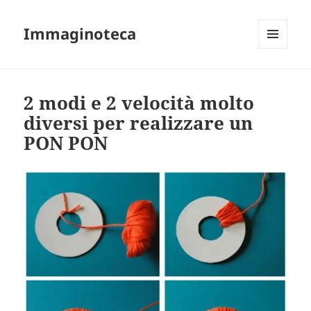
Immaginoteca
MENU
AND
WIDGETS
2 modi e 2 velocità molto
diversi per realizzare un
PON PON