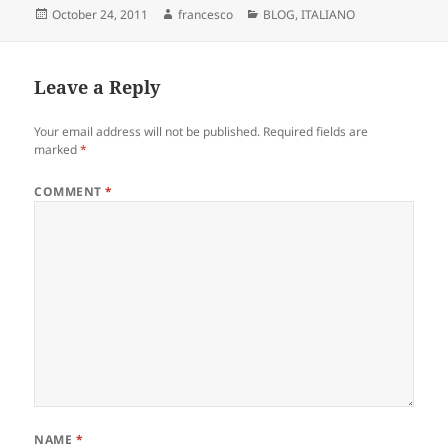
Posted
Author
Categories
October 24, 2011
francesco
BLOG
,
ITALIANO
on
Leave a Reply
Your email address will not be published.
Required fields are
marked
*
COMMENT
*
NAME
*