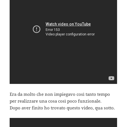
Era da molto che non impiegavo così tanto tempo
per realizzare una cosa così poco funzionale.
Dopo aver finito ho trovato questo video, qua sotto.