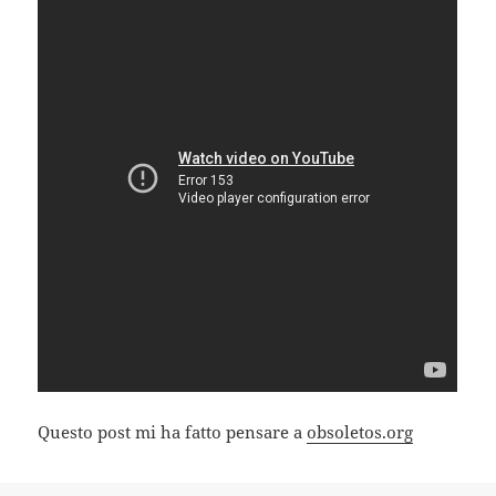
Questo post mi ha fatto pensare a
obsoletos.org