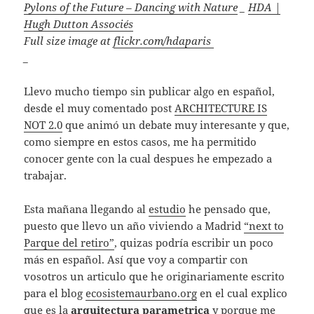
Pylons of the Future – Dancing with Nature
_
HDA |
Hugh Dutton Associés
Full size image at
flickr.com/hdaparis
_
Llevo mucho tiempo sin publicar algo en español,
desde el muy comentado post
ARCHITECTURE IS
NOT 2.0
que animó un debate muy interesante y que,
como siempre en estos casos, me ha permitido
conocer gente con la cual despues he empezado a
trabajar.
Esta mañana llegando al
estudio
he pensado que,
puesto que llevo un año viviendo a Madrid
“next to
Parque del retiro”
, quizas podría escribir un poco
más en español. Así que voy a compartir con
vosotros un articulo que he originariamente escrito
para el blog
ecosistemaurbano.org
en el cual explico
que es la
arquitectura parametrica
y porque me