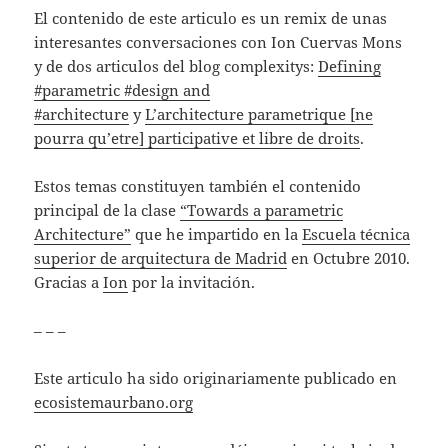
El contenido de este articulo es un remix de unas
interesantes conversaciones con Ion Cuervas Mons
y de dos articulos del blog complexitys:
Defining
#parametric #design and
#architecture
y
L’architecture parametrique [ne
pourra qu’etre] participative et libre de droits
.
Estos temas constituyen también el contenido
principal de la clase
“Towards a parametric
Architecture”
que he impartido en la
Escuela técnica
superior de arquitectura de Madrid
en Octubre 2010.
Gracias a
Ion
por la invitación.
– – –
Este articulo ha sido originariamente publicado en
ecosistemaurbano.org