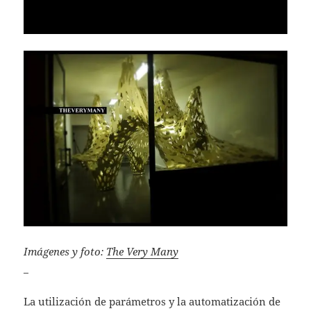
Imágenes y foto:
The Very Many
_
La utilización de parámetros y la automatización de