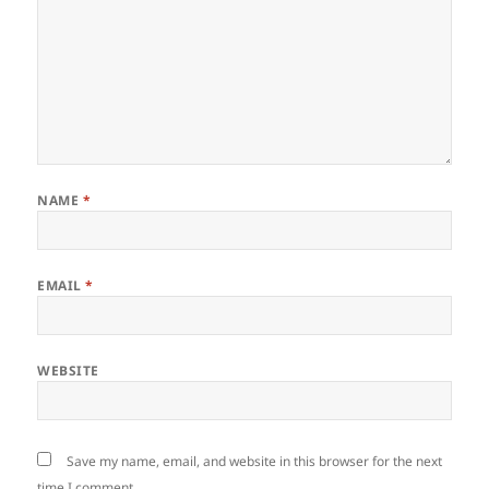
NAME
*
EMAIL
*
WEBSITE
Save my name, email, and website in this browser for the next
time I comment.