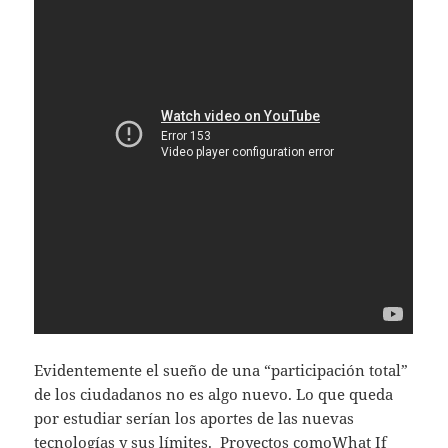
Evidentemente el sueño de una “participación total”
de los ciudadanos no es algo nuevo. Lo que queda
por estudiar serían los aportes de las nuevas
tecnologías y sus límites. Proyectos como
What If