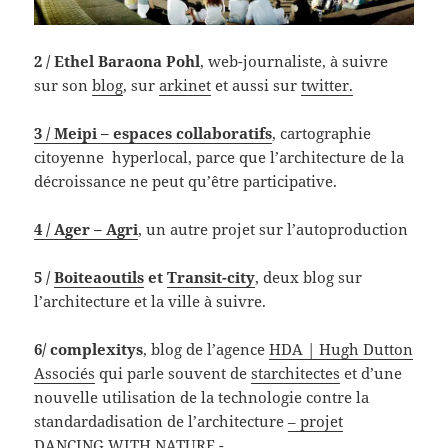
2 / Ethel Baraona Pohl
, web-journaliste, à suivre
sur son
blog
, sur
arkinet
et aussi sur
twitter.
3 / Meipi – espaces collaboratifs
, cartographie
citoyenne hyperlocal, parce que l’architecture de la
décroissance ne peut qu’être participative.
4 / Ager – Agri
, un autre projet sur l’autoproduction
5 /
Boiteaoutils
et
Transit-city
, deux blog sur
l’architecture et la ville à suivre.
6/ complexitys
, blog de l’agence
HDA | Hugh Dutton
Associés
qui parle souvent de
starchitectes
et d’une
nouvelle utilisation de la technologie contre la
standardadisation de l’architecture
– projet
DANCING WITH NATURE -.