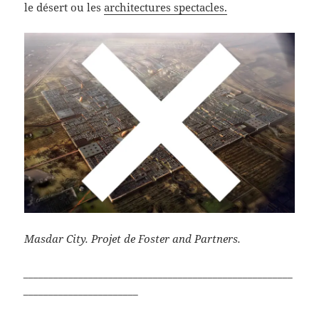
le désert ou les
architectures spectacles.
Masdar City. Projet de Foster and Partners.
______________________________________________________
_______________________