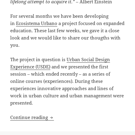
lifelong attempt to acquire it.”
– Albert Einstein
For several months we have been developing
in
Ecosistema Urbano
a project focused on expanded
education. These last few weeks, we gave it a close
look and we would like to share our thougths with
you.
The project in question is
Urban Social Design
Experience (USDE)
and we presented the first
session – which ended recently – as a series of
online courses (experiences). During these
experiences innovative approaches and lines of
work in urban culture and urban management were
presented.
What is Network Design Methodology?
Continue reading