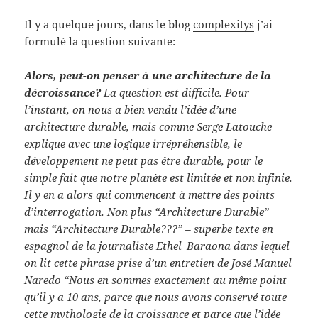
Il y a quelque jours, dans le blog
complexitys
j’ai
formulé la question suivante:
Alors, peut-on penser à une architecture de la
décroissance?
La question est difficile. Pour
l’instant, on nous a bien vendu l’idée d’une
architecture durable, mais comme Serge Latouche
explique avec une logique irrépréhensible, le
développement ne peut pas être durable, pour le
simple fait que notre planète est limitée et non infinie.
Il y en a alors qui commencent à mettre des points
d’interrogation. Non plus “Architecture Durable”
mais
“Architecture Durable???”
– superbe texte en
espagnol de la journaliste
Ethel_Baraona
dans lequel
on lit cette phrase prise d’un
entretien de José Manuel
Naredo
“Nous en sommes exactement au même point
qu’il y a 10 ans, parce que nous avons conservé toute
cette mythologie de la croissance et parce que l’idée