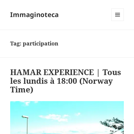
Immaginoteca
MENU
AND
WIDGETS
Tag:
participation
HAMAR EXPERIENCE | Tous
les lundis à 18:00 (Norway
Time)